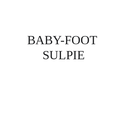
Woody's Serie
BABY-FOOT 
SULPIE